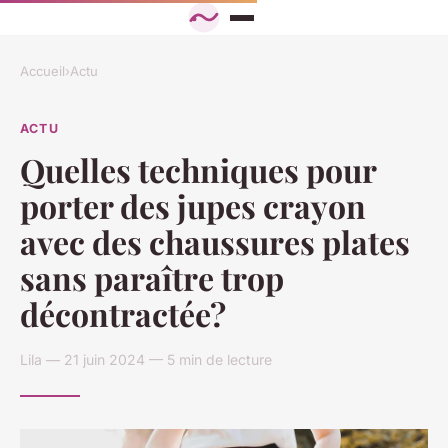
Accueil
›
Actu
ACTU
Quelles techniques pour
porter des jupes crayon
avec des chaussures plates
sans paraître trop
décontractée?
Lila — 21 juin 2024 — 5 min de lecture