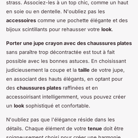
strass. Associez-les à un top chic, comme un haut
en soie ou en dentelle. N'oubliez pas les
accessoires
comme une pochette élégante et des
bijoux scintillants pour rehausser votre
look
.
Porter une jupe crayon avec des chaussures plates
sans paraître trop décontractée est tout à fait
possible avec les bonnes astuces. En choisissant
judicieusement la coupe et la
taille
de votre jupe,
en associant des hauts élégants, en optant pour
des
chaussures plates
raffinées et en
accessoirisant intelligemment, vous pouvez créer
un
look
sophistiqué et confortable.
N'oubliez pas que l'élégance réside dans les
détails. Chaque élément de votre
tenue
doit être
soigneusement choisi pour créer une harmonie