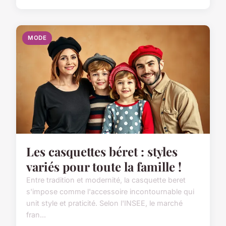
MODE
Les casquettes béret : styles
variés pour toute la famille !
Entre tradition et modernité, la casquette beret
s'impose comme l'accessoire incontournable qui
unit style et praticité. Selon l'INSEE, le marché
fran...