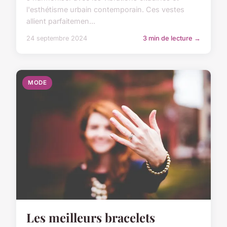
l'esthétisme urbain contemporain. Ces vestes
allient parfaitemen...
24 septembre 2024
3 min de lecture →
MODE
Les meilleurs bracelets