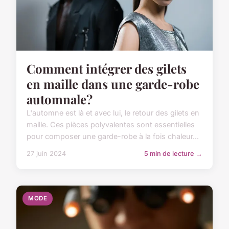
Comment intégrer des gilets
en maille dans une garde-robe
automnale?
L'automne est là et avec lui, le retour des gilets en
maille. Ces pièces polyvalentes sont essentielles
pour composer une garde-robe à la fois chaleur...
27 juin 2024
5 min de lecture →
MODE