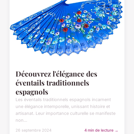
Découvrez l'élégance des
éventails traditionnels
espagnols
Les éventails traditionnels espagnols incarnent
une élégance intemporelle, unissant histoire et
artisanat. Leur importance culturelle se manifeste
non...
26 septembre 2024
4 min de lecture →