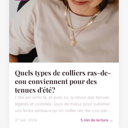
Quels types de colliers ras-de-
cou conviennent pour des
tenues d'été?
L'été est enfin là, et avec lui, le retour des tenues
légères et colorées. Quoi de mieux pour sublimer
vos looks estivaux qu'un collier ras-de-cou par...
27 juin 2024
5 min de lecture →