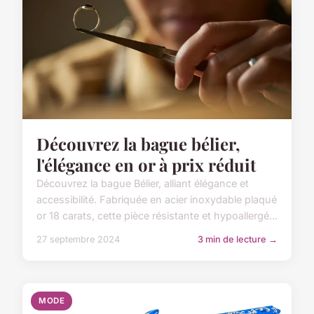
Découvrez la bague bélier,
l'élégance en or à prix réduit
Découvrez la bague Bélier, alliant élégance et
accessibilité. Fabriquée en acier inoxydable plaqué
or 18 carats, cette pièce résistante et hypoallergé...
27 septembre 2024
3 min de lecture →
MODE