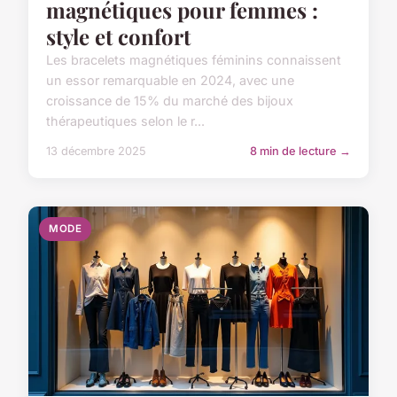
magnétiques pour femmes :
style et confort
Les bracelets magnétiques féminins connaissent
un essor remarquable en 2024, avec une
croissance de 15% du marché des bijoux
thérapeutiques selon le r...
13 décembre 2025
8 min de lecture →
MODE