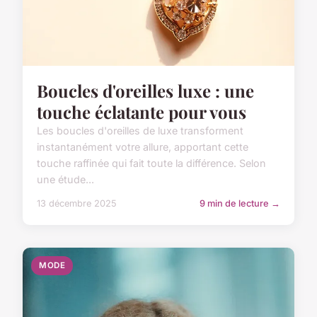
Boucles d'oreilles luxe : une
touche éclatante pour vous
Les boucles d'oreilles de luxe transforment
instantanément votre allure, apportant cette
touche raffinée qui fait toute la différence. Selon
une étude...
13 décembre 2025
9 min de lecture →
MODE