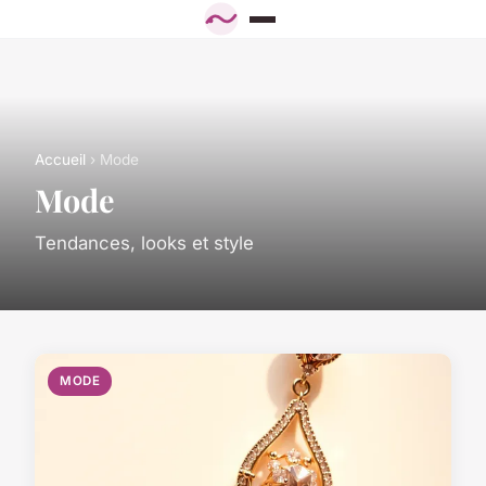
Accueil
› Mode
Mode
Tendances, looks et style
MODE