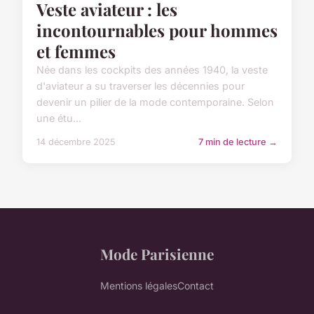
Veste aviateur : les
incontournables pour hommes
et femmes
Née dans les cockpits des années 1940, la veste
d'aviateur a su traverser les décennies pour
devenir un pilier de la mode contemporaine. Selon
une étu...
14 décembre 2025
7 min de lecture →
Mode Parisienne
Mentions légales
Contact