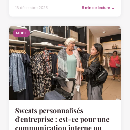
18 décembre 2025
8 min de lecture →
MODE
Sweats personnalisés
d'entreprise : est-ce pour une
communication interne ou