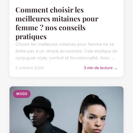
Comment choisir les
meilleures mitaines pour
femme ? nos conseils
pratiques
Choisir les meilleures mitaines pour femme ne se
limite pas à un simple accessoire. Cela implique de
conjuguer style, confort et fonctionnalité. Avec ...
5 octobre 2024
3 min de lecture →
MODE