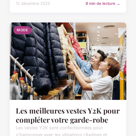
12 décembre 2025
8 min de lecture →
MODE
Les meilleures vestes Y2K pour
compléter votre garde-robe
Les vestes Y2K sont confectionnées pour
s'harmoniser avec les vibrations citadines et