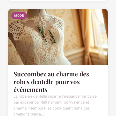
MODE
Succombez au charme des
robes dentelle pour vos
événements
La robe en dentelle incarne l'élégance française
par excellence. Raffinement, polyvalence et
charme intemporel se conjuguent dans ces
créations délica...