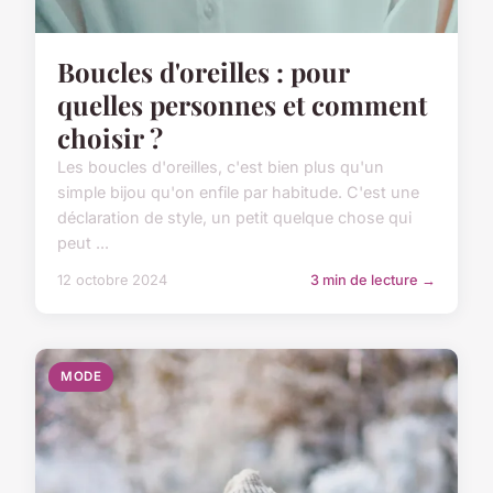
Boucles d'oreilles : pour
quelles personnes et comment
choisir ?
Les boucles d'oreilles, c'est bien plus qu'un
simple bijou qu'on enfile par habitude. C'est une
déclaration de style, un petit quelque chose qui
peut ...
12 octobre 2024
3 min de lecture →
MODE