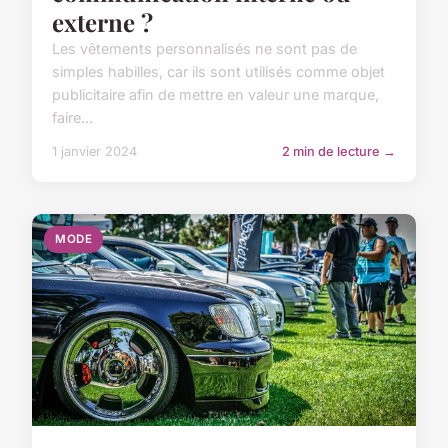
externe ?
Les vêtements personnalisés ne sont pas de
simples habilles, car ils sont utilisés comme objet
publicitaire afin de mettre en valeur une marque,
faire...
1 janvier 2024
2 min de lecture →
MODE