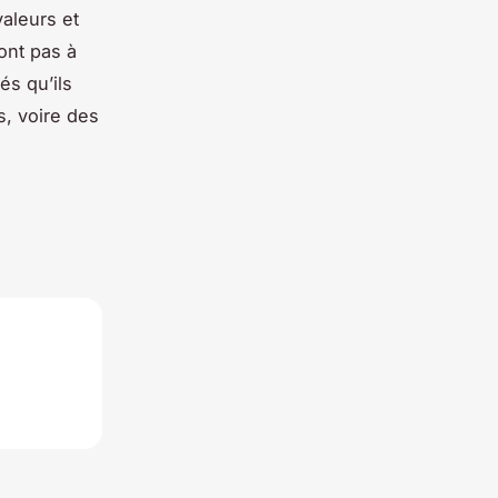
valeurs et
ont pas à
és qu’ils
s, voire des