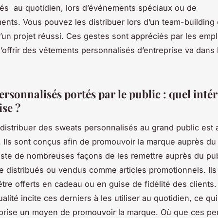
és au quotidien, lors d’événements spéciaux ou de
nts. Vous pouvez les distribuer lors d’un team-building 
d’un projet réussi. Ces gestes sont appréciés par les emp
 d’offrir des vêtements personnalisés d’entreprise va dans
rsonnalisés portés par le public : quel inté
ise ?
e distribuer des sweats personnalisés au grand public est 
 Ils sont conçus afin de promouvoir la marque auprès du
existe de nombreuses façons de les remettre auprès du publ
e distribués ou vendus comme articles promotionnels. Il
tre offerts en cadeau ou en guise de fidélité des clients. 
alité incite ces derniers à les utiliser au quotidien, ce qu
eprise un moyen de promouvoir la marque. Où que ces p