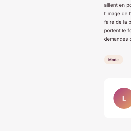
aillent en p
l’image de 
faire de la 
portent le 
demandes de
Mode
L