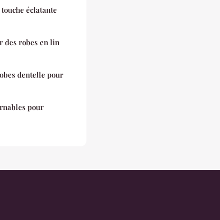
e touche éclatante
r des robes en lin
obes dentelle pour
urnables pour