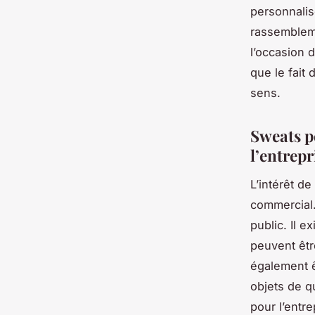
personnalis
rassembleme
l’occasion 
que le fait
sens.
Sweats pe
l’entrepr
L’intérêt d
commercial.
public. Il 
peuvent êtr
également ê
objets de qu
pour l’entr