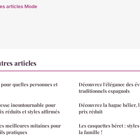
les articles Mode
res articles
: pour quelles personnes et
Découvrez l'élégance des év
traditionnels espagnols
dresse incontournable pour
Découvrez la bague bélier, l
x réduits et styles affirmés
prix réduit
es meilleures mitaines pour
Les casquettes béret : styles
ls pratiques
la famille !