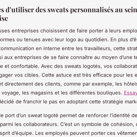
 d’utiliser des sweats personnalisés au sein
ise
es entreprises choisissent de faire porter à leurs empl
rmes ou tenues avec leur logo au quotidien. En plus d’ê
ommunication en interne entre les travailleurs, cette stra
i aux entreprises de se faire connaître au moyen d’une 
ple et confortable. Avec des sweats logotés, vos collabora
ager vos cibles. Cette astuce est très efficace pour les 
nt directement des clients, comme par exemple, les hôtels
voyage, les magasins et les différentes boutiques.
Essay
écidé de franchir le pas en adoptant cette stratégie mark
le port d’un sweat logoté permet de renforcer l’identité d
e parmi les collaborateurs. C’est un symbole de cohésion, 
’esprit d’équipe. Les employés peuvent porter ces vêteme