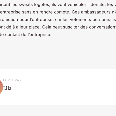
ortant les sweats logotés, ils vont véhiculer l’identité, les 
l’entreprise sans en rendre compte. Ces ambassadeurs n’
promotion pour l’entreprise, car les vêtements personnalis
font déjà à leur place. Cela peut susciter des conversation
 contact de l’entreprise.
ECRIT PAR
Lila