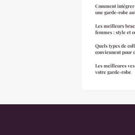
Comment intégrer d
une garde-robe au
Les meilleurs bra
femmes : style et c
Quels types de col
conviennent pour d
Les meilleures ve
votre garde-robe