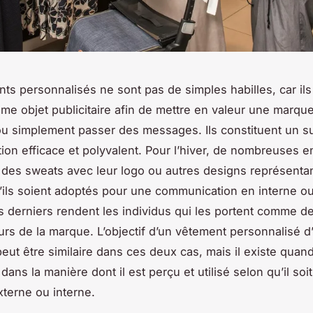
ts personnalisés ne sont pas de simples habilles, car ils
me objet publicitaire afin de mettre en valeur une marque,
u simplement passer des messages. Ils constituent un s
on efficace et polyvalent. Pour l’hiver, de nombreuses e
 des sweats avec leur logo ou autres designs représentan
ils soient adoptés pour une communication en interne o
s derniers rendent les individus qui les portent comme d
s de la marque. L’objectif d’un vêtement personnalisé d
peut être similaire dans ces deux cas, mais il existe qu
dans la manière dont il est perçu et utilisé selon qu’il soi
xterne ou interne.